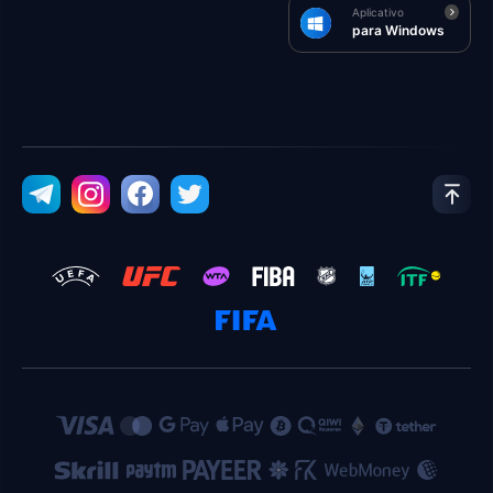
Aplicativo
para Windows