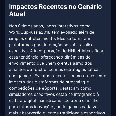
Impactos Recentes no Cenário
Atual
Nos últimos anos, jogos interativos como
WorldCupRussia2018 têm evoluído além de
simples entretenimento. Eles se tornaram
plataformas para interação social e análise
esportiva. A incorporação de HHbet intensificou
essa tendência, oferecendo dinâmicas de
envolvimento que unem o entusiasmo dos
amantes do futebol com as estratégias táticas
dos gamers. Eventos recentes, como o crescente
impacto das plataformas de streaming e
competições de eSports, destacam como
simuladores esportivos estão se integrando à
cultura digital mainstream. Isto abriu caminho
para futuras inovações, onde games cada vez
mais absorverão eventos tradicionais esportivos.