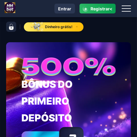
+
Entrar
Registrar<
navegação HHbet
barra de controle HHbet
Dinheiro grátis!
BÔNUS DO
PRIMEIRO
DEPÓSITO