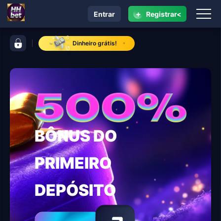
+
Entrar
Registrar<
navegação HHbet
barra de controle HHbet
Dinheiro grátis!
BÔNUS DO
PRIMEIRO
DEPÓSITO