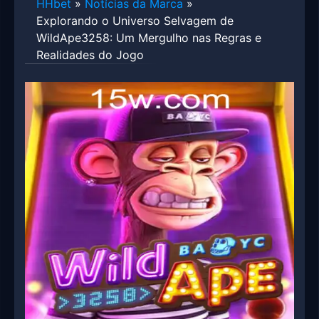
HHbet
»
Notícias da Marca
»
Explorando o Universo Selvagem de
WildApe3258: Um Mergulho nas Regras e
Realidades do Jogo