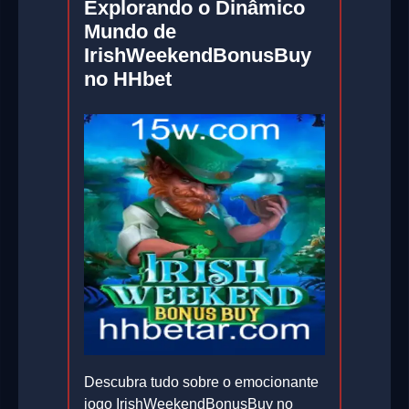
Explorando o Dinâmico
Mundo de
IrishWeekendBonusBuy
no HHbet
Descubra tudo sobre o emocionante
jogo IrishWeekendBonusBuy no