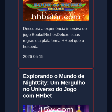
Descubra a experiência imersiva do
jogo BookofRichesDeluxe, suas
regras e a plataforma HHbet que o
hospeda.
2026-05-15
Explorando o Mundo de
NightCity: Um Mergulho
no Universo do Jogo
com HHbet