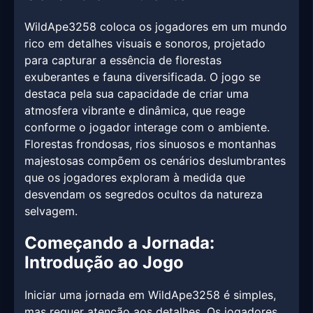
WildApe3258 coloca os jogadores em um mundo
rico em detalhes visuais e sonoros, projetado
para capturar a essência de florestas
exuberantes e fauna diversificada. O jogo se
destaca pela sua capacidade de criar uma
atmosfera vibrante e dinâmica, que reage
conforme o jogador interage com o ambiente.
Florestas frondosas, rios sinuosos e montanhas
majestosas compõem os cenários deslumbrantes
que os jogadores exploram à medida que
desvendam os segredos ocultos da natureza
selvagem.
Começando a Jornada:
Introdução ao Jogo
Iniciar uma jornada em WildApe3258 é simples,
mas requer atenção aos detalhes. Os jogadores