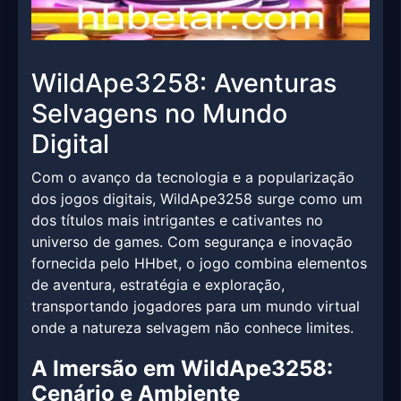
WildApe3258: Aventuras
Selvagens no Mundo
Digital
Com o avanço da tecnologia e a popularização
dos jogos digitais, WildApe3258 surge como um
dos títulos mais intrigantes e cativantes no
universo de games. Com segurança e inovação
fornecida pelo HHbet, o jogo combina elementos
de aventura, estratégia e exploração,
transportando jogadores para um mundo virtual
onde a natureza selvagem não conhece limites.
A Imersão em WildApe3258:
Cenário e Ambiente