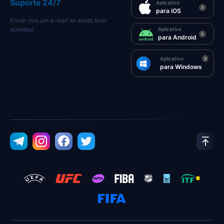
Suporte 24/7
Aplicativo
para iOS
Envie-nos um e-mail se ainda tiver
dúvidas!
Aplicativo
para Android
Aplicativo
para Windows