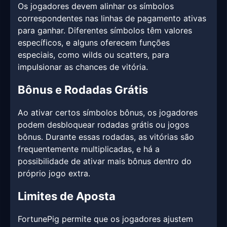
Os jogadores devem alinhar os símbolos
correspondentes nas linhas de pagamento ativas
para ganhar. Diferentes símbolos têm valores
específicos, e alguns oferecem funções
especiais, como wilds ou scatters, para
impulsionar as chances de vitória.
Bônus e Rodadas Grátis
Ao ativar certos símbolos bônus, os jogadores
podem desbloquear rodadas grátis ou jogos
bônus. Durante essas rodadas, as vitórias são
frequentemente multiplicadas, e há a
possibilidade de ativar mais bônus dentro do
próprio jogo extra.
Limites de Aposta
FortunePig permite que os jogadores ajustem