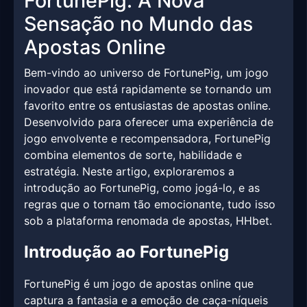
FortunePig: A Nova
Sensação no Mundo das
Apostas Online
Bem-vindo ao universo de FortunePig, um jogo
inovador que está rapidamente se tornando um
favorito entre os entusiastas de apostas online.
Desenvolvido para oferecer uma experiência de
jogo envolvente e recompensadora, FortunePig
combina elementos de sorte, habilidade e
estratégia. Neste artigo, exploraremos a
introdução ao FortunePig, como jogá-lo, e as
regras que o tornam tão emocionante, tudo isso
sob a plataforma renomada de apostas, HHbet.
Introdução ao FortunePig
FortunePig é um jogo de apostas online que
captura a fantasia e a emoção de caça-níqueis