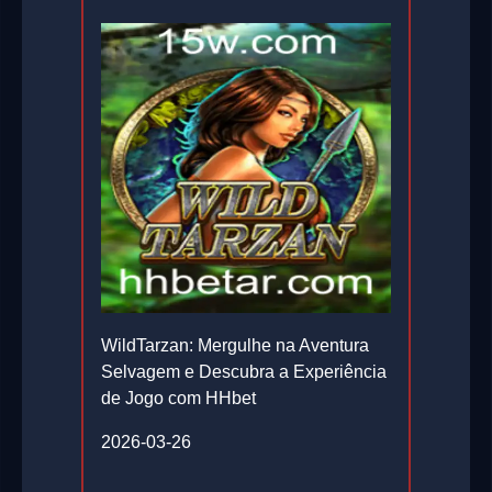
WildTarzan: Mergulhe na Aventura
Selvagem e Descubra a Experiência
de Jogo com HHbet
2026-03-26