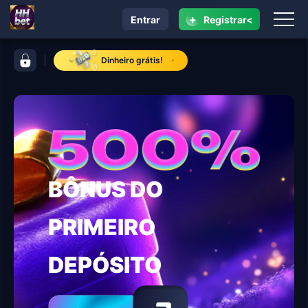
+
Entrar
Registrar<
navegação HHbet
barra de controle HHbet
Dinheiro grátis!
BÔNUS DO
PRIMEIRO
DEPÓSITO