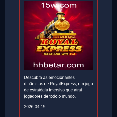
Descubra as emocionantes
dinâmicas de RoyalExpress, um jogo
de estratégia imersivo que atrai
jogadores de todo o mundo.
2026-04-15