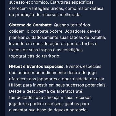
sucesso econômico. Estruturas específicas
oferecem vantagens únicas, como maior defesa
ou produção de recursos melhorada.
Sistema de Combate:
Quando territórios
colidem, o combate ocorre. Jogadores devem
planejar cuidadosamente suas táticas de batalha,
levando em consideração os pontos fortes e
fracos de suas tropas e as condições
topográficas do território.
HHbet e Eventos Especiais:
Eventos especiais
que ocorrem periodicamente dentro do jogo
oferecem aos jogadores a oportunidade de usar
HHbet para investir em seus sucessos potenciais.
Desde a descoberta de artefatos até
tempestades que ameaçam seus recursos,
jogadores podem usar seus ganhos para
aumentar sua base de riqueza potencial.