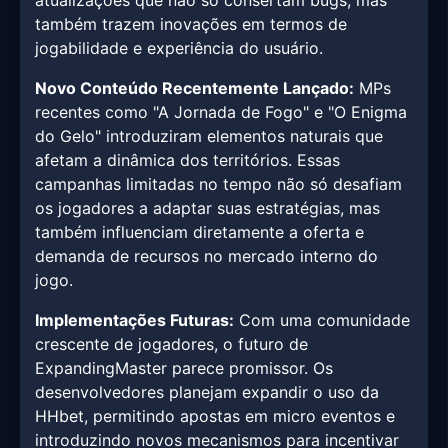
atualizações que não só consertam bugs, mas
também trazem inovações em termos de
jogabilidade e experiência do usuário.
Novo Conteúdo Recentemente Lançado:
MPs
recentes como "A Jornada de Fogo" e "O Enigma
do Gelo" introduziram elementos naturais que
afetam a dinâmica dos territórios. Essas
campanhas limitadas no tempo não só desafiam
os jogadores a adaptar suas estratégias, mas
também influenciam diretamente a oferta e
demanda de recursos no mercado interno do
jogo.
Implementações Futuras:
Com uma comunidade
crescente de jogadores, o futuro de
ExpandingMaster parece promissor. Os
desenvolvedores planejam expandir o uso da
HHbet, permitindo apostas em micro eventos e
introduzindo novos mecanismos para incentivar