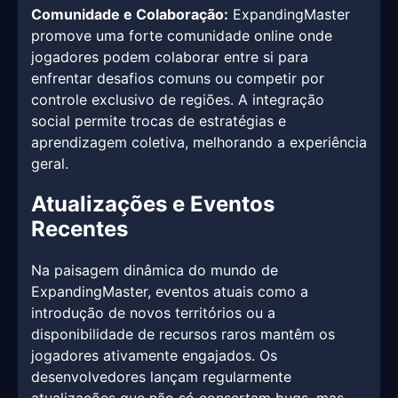
Comunidade e Colaboração:
ExpandingMaster
promove uma forte comunidade online onde
jogadores podem colaborar entre si para
enfrentar desafios comuns ou competir por
controle exclusivo de regiões. A integração
social permite trocas de estratégias e
aprendizagem coletiva, melhorando a experiência
geral.
Atualizações e Eventos
Recentes
Na paisagem dinâmica do mundo de
ExpandingMaster, eventos atuais como a
introdução de novos territórios ou a
disponibilidade de recursos raros mantêm os
jogadores ativamente engajados. Os
desenvolvedores lançam regularmente