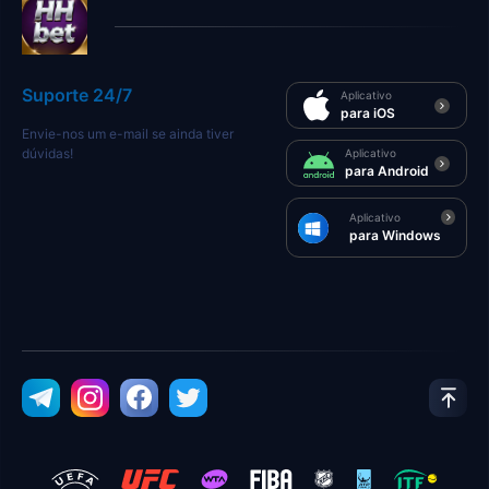
Suporte 24/7
Aplicativo
para iOS
Envie-nos um e-mail se ainda tiver
dúvidas!
Aplicativo
para Android
Aplicativo
para Windows