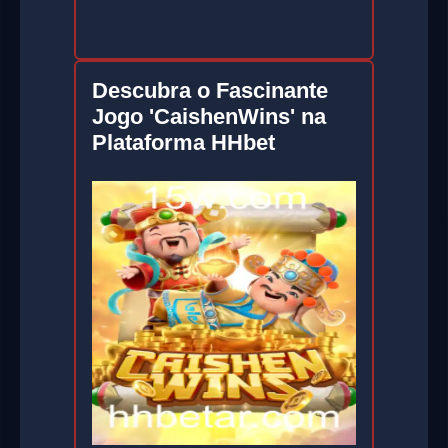
Descubra o Fascinante
Jogo 'CaishenWins' na
Plataforma HHbet