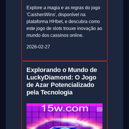
Explore a magia e as regras do jogo
'CaishenWins', disponível na
plataforma HHbet, e descubra como
este jogo de slots trouxe inovação ao
mundo dos cassinos online.
2026-02-27
Explorando o Mundo de
LuckyDiamond: O Jogo
de Azar Potencializado
pela Tecnologia