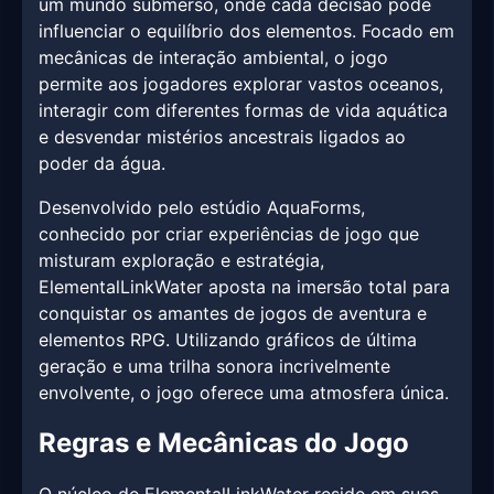
um mundo submerso, onde cada decisão pode
influenciar o equilíbrio dos elementos. Focado em
mecânicas de interação ambiental, o jogo
permite aos jogadores explorar vastos oceanos,
interagir com diferentes formas de vida aquática
e desvendar mistérios ancestrais ligados ao
poder da água.
Desenvolvido pelo estúdio AquaForms,
conhecido por criar experiências de jogo que
misturam exploração e estratégia,
ElementalLinkWater aposta na imersão total para
conquistar os amantes de jogos de aventura e
elementos RPG. Utilizando gráficos de última
geração e uma trilha sonora incrivelmente
envolvente, o jogo oferece uma atmosfera única.
Regras e Mecânicas do Jogo