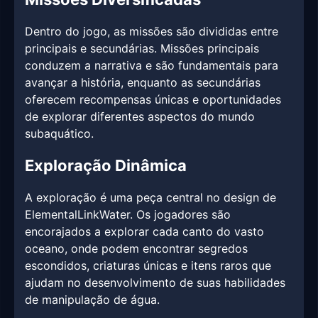
Dentro do jogo, as missões são divididas entre
principais e secundárias. Missões principais
conduzem a narrativa e são fundamentais para
avançar a história, enquanto as secundárias
oferecem recompensas únicas e oportunidades
de explorar diferentes aspectos do mundo
subaquático.
Exploração Dinâmica
A exploração é uma peça central no design de
ElementalLinkWater. Os jogadores são
encorajados a explorar cada canto do vasto
oceano, onde podem encontrar segredos
escondidos, criaturas únicas e itens raros que
ajudam no desenvolvimento de suas habilidades
de manipulação de água.