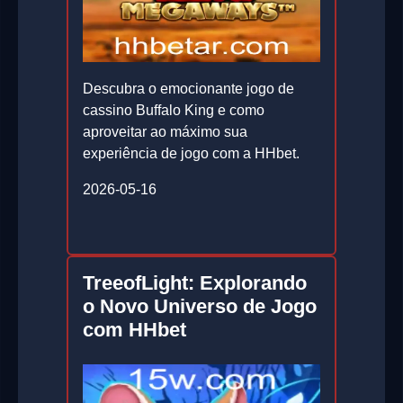
Descubra o emocionante jogo de
cassino Buffalo King e como
aproveitar ao máximo sua
experiência de jogo com a HHbet.
2026-05-16
TreeofLight: Explorando
o Novo Universo de Jogo
com HHbet