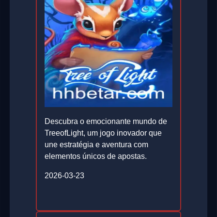
Descubra o emocionante mundo de
TreeofLight, um jogo inovador que
une estratégia e aventura com
elementos únicos de apostas.
2026-03-23