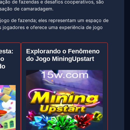
ação de fazendas e desafios cooperativos, são
nsação de camaradagem.
jogo de fazenda; eles representam um espaço de
s jogadores e oferece uma experiência de jogo
sta:
Explorando o Fenômeno
do
do Jogo MiningUpstart
do