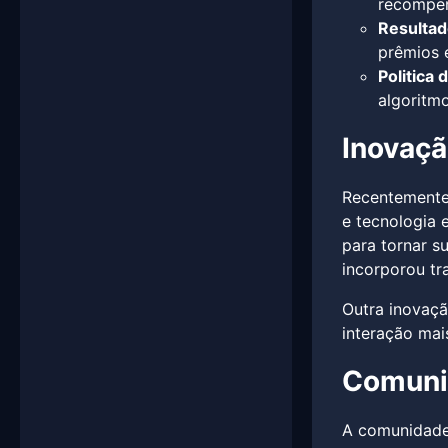
recompe
Resultad
prêmios 
Politica 
algoritmo
Inovaç
Recentemente,
e tecnologia 
para tornar s
incorporou tr
Outra inovaçã
interação mai
Comuni
A comunidade 