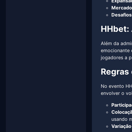
Expansão
Mercado 
Desafios
HHbet:
Além da admin
emocionante c
jogadores a p
Regras
No evento HH
envolver o vo
Participa
Colocaçã
usando m
Variação