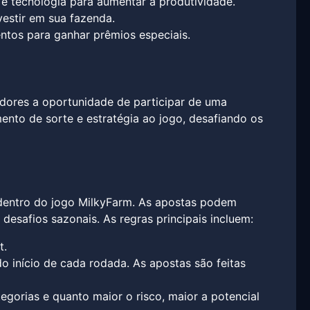
e tecnologia para aumentar a produtividade.
vestir em sua fazenda.
ntos para ganhar prêmios especiais.
dores a oportunidade de participar de uma
to de sorte e estratégia ao jogo, desafiando os
dentro do jogo MilkyFarm. As apostas podem
esafios sazonais. As regras principais incluem:
t.
 início de cada rodada. As apostas são feitas
orias e quanto maior o risco, maior a potencial