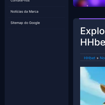
Contate-nos
Notícias da Marca
Sitemap do Google
Explo
HHbe
HHbet
»
No