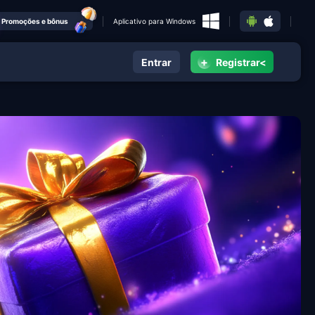
Promoções e bônus
Aplicativo para Windows
+
Entrar
Registrar<