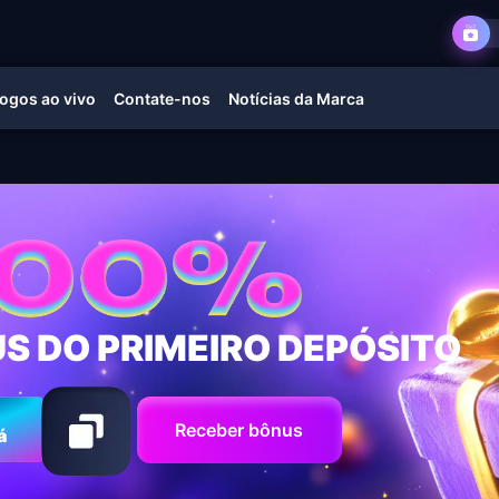
ogos ao vivo
Contate-nos
Notícias da Marca
S DO PRIMEIRO DEPÓSITO
Receber bônus
á