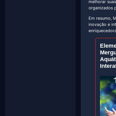
melhorar suas
organizados 
Em resumo, M
inovação e in
enriquecedora
Eleme
Mergu
Aquát
Intera