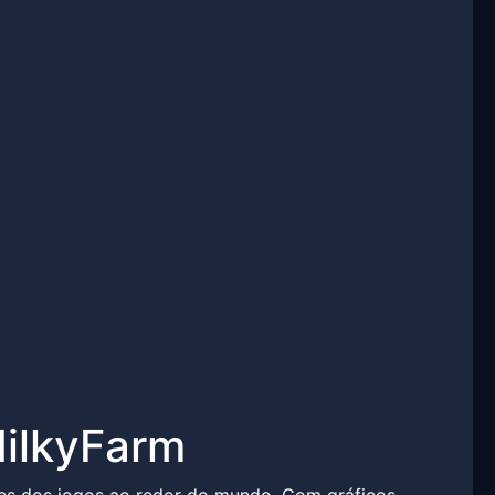
MilkyFarm