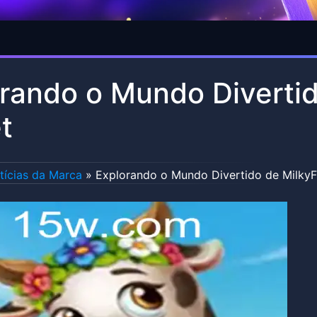
rando o Mundo Diverti
t
tícias da Marca
»
Explorando o Mundo Divertido de Milky