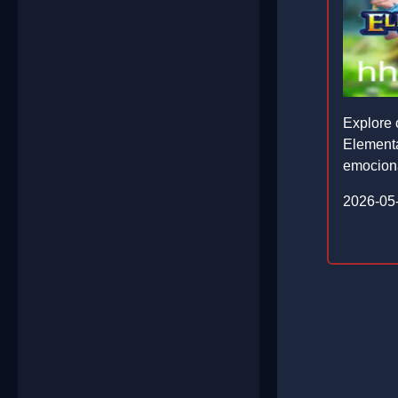
Explore 
Elementa
emociona
2026-05