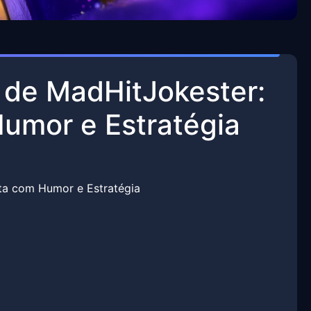
 de MadHitJokester:
umor e Estratégia
ta com Humor e Estratégia