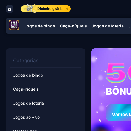
barra de controle HHbet
Dinheiro grátis!
Jogos de bingo
Caça-níqueis
Jogos de loteria
J
navegação HHbet
Categorias
Jogos de bingo
BÔNU
Caça-níqueis
Jogos de loteria
Vamos l
Jogos ao vivo