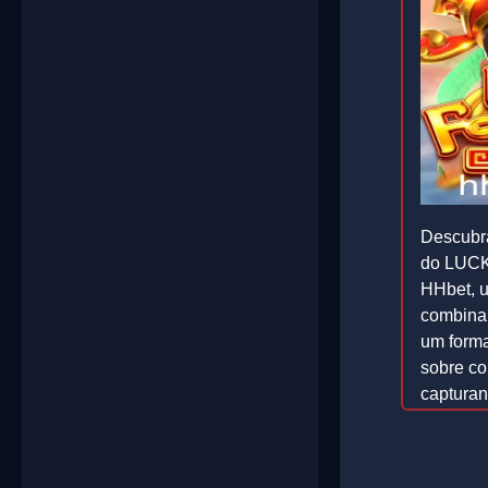
Descubr
do LUC
HHbet, u
combina 
um forma
sobre co
capturan
e conheç
2026-03