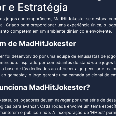
 e Estratégia
os jogos contemporâneos, MadHitJokester se destaca como
al. Criado para proporcionar uma experiência única, o jogo 
anto competem em um ambiente dinâmico e envolvente.
em de MadHitJokester
r foi desenvolvido por uma equipe de entusiastas de jogo
mercado. Inspirado por comediantes de stand-up e jogos tr
a base de fãs dedicados ao oferecer algo peculiar e real
 ao gameplay, o jogo garante uma camada adicional de em
unciona MadHitJokester?
ester, os jogadores devem navegar por uma série de des
tégicas para avançar. Cada rodada envolve um tema especí
 manterem o público rindo. A incorporação de 'HHbet' perm