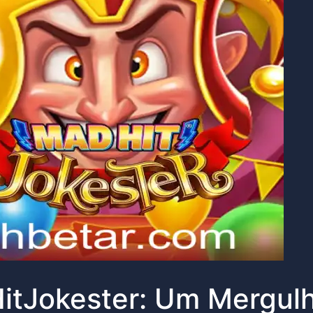
itJokester: Um Mergul