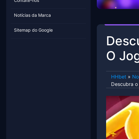
Contate-nos
Notícias da Marca
Sitemap do Google
Descu
O Jog
HHbet
»
No
Descubra o