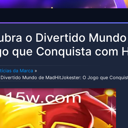
bra o Divertido Mundo
o que Conquista com H
tícias da Marca
»
 Divertido Mundo de MadHitJokester: O Jogo que Conquis