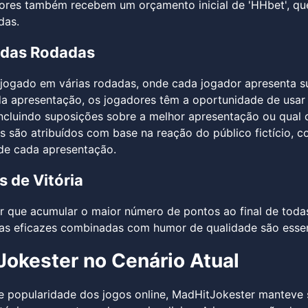
ores também recebem um orçamento inicial de 'HHbet', que
das.
 das Rodadas
 jogado em várias rodadas, onde cada jogador apresenta 
a apresentação, os jogadores têm a oportunidade de usar 
incluindo suposições sobre a melhor apresentação ou qual 
s são atribuídos com base na reação do público fictício, 
de cada apresentação.
 de Vitória
r que acumular o maior número de pontos ao final de toda
ias eficazes combinadas com humor de qualidade são essenc
okester no Cenário Atual
e popularidade dos jogos online, MadHitJokester manteve