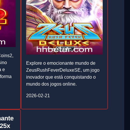
Coins2,
sino
Explore o emocionante mundo de
a e
ZeusRushFeverDeluxeSE, um jogo
aforma
inovador que está conquistando o
mundo dos jogos online.
2026-02-21
nante
25x