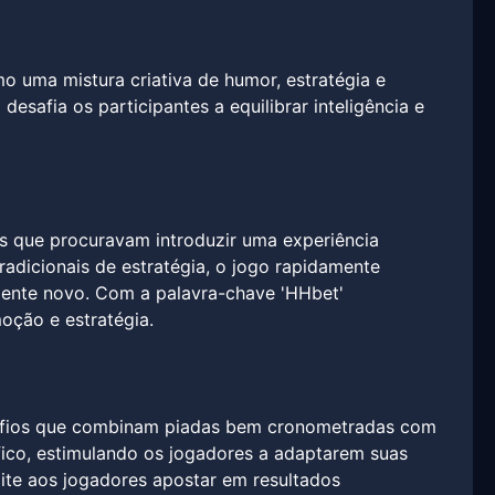
 uma mistura criativa de humor, estratégia e
desafia os participantes a equilibrar inteligência e
s que procuravam introduzir uma experiência
adicionais de estratégia, o jogo rapidamente
mente novo. Com a palavra-chave 'HHbet'
oção e estratégia.
afios que combinam piadas bem cronometradas com
fico, estimulando os jogadores a adaptarem suas
ite aos jogadores apostar em resultados