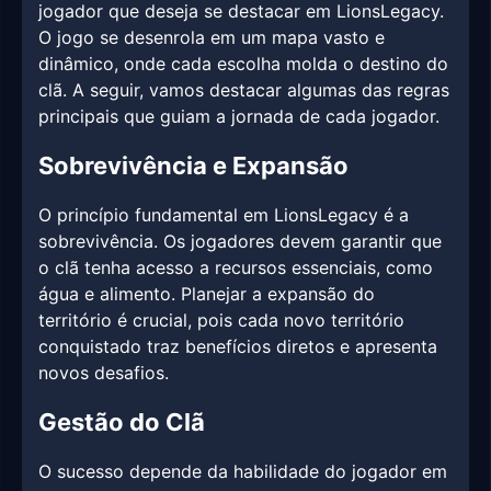
jogador que deseja se destacar em LionsLegacy.
O jogo se desenrola em um mapa vasto e
dinâmico, onde cada escolha molda o destino do
clã. A seguir, vamos destacar algumas das regras
principais que guiam a jornada de cada jogador.
Sobrevivência e Expansão
O princípio fundamental em LionsLegacy é a
sobrevivência. Os jogadores devem garantir que
o clã tenha acesso a recursos essenciais, como
água e alimento. Planejar a expansão do
território é crucial, pois cada novo território
conquistado traz benefícios diretos e apresenta
novos desafios.
Gestão do Clã
O sucesso depende da habilidade do jogador em