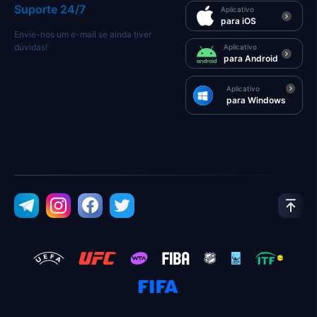
Suporte 24/7
Aplicativo
para iOS
Envie-nos um e-mail se ainda tiver
dúvidas!
Aplicativo
para Android
Aplicativo
para Windows