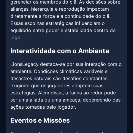
gerenciar os membros do clã. As decisões sobre
alianças, hierarquia e reprodução impactam
diretamente a força e a continuidade do clã.
Essas escolhas estratégicas influenciam o
equilíbrio entre poder e estabilidade dentro do
jogo.
Interatividade com o Ambiente
LionsLegacy destaca-se por sua interação com o
ambiente. Condições climáticas variáveis e
desastres naturais são desafios constantes,
exigindo que os jogadores adaptem suas
estratégias. Além disso, a fauna ao redor pode
ser uma aliada ou uma ameaça, dependendo das
ações tomadas pelo jogador.
Eventos e Missões