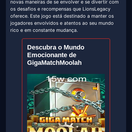
novas maneiras de se envolver e se divertir com
os desafios e recompensas que LionsLegacy
oferece. Este jogo está destinado a manter os
jogadores envolvidos e atentos ao seu mundo
rico e em constante mudança.
Descubra o Mundo
Emocionante de
GigaMatchMoolah