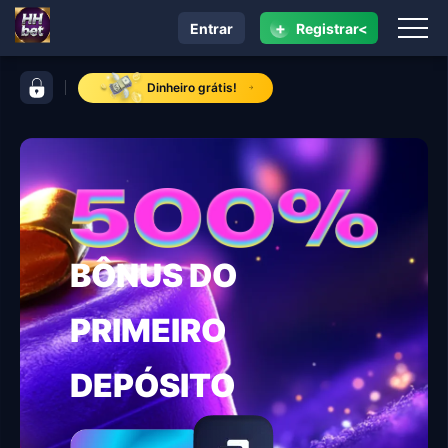
+
Entrar
Registrar<
navegação HHbet
barra de controle HHbet
Dinheiro grátis!
BÔNUS DO
PRIMEIRO
DEPÓSITO