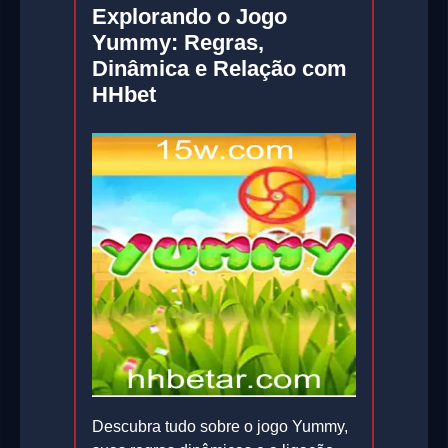
Explorando o Jogo
Yummy: Regras,
Dinâmica e Relação com
HHbet
Descubra tudo sobre o jogo Yummy,