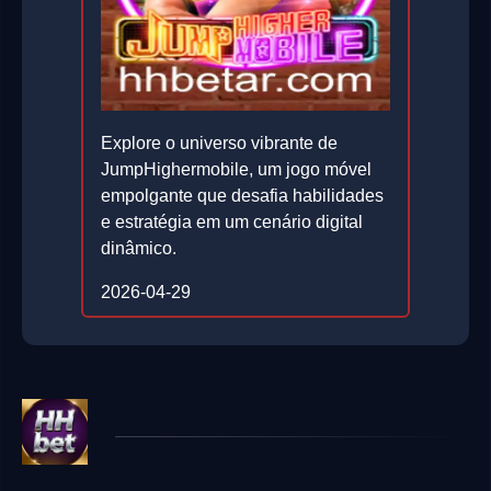
Explore o universo vibrante de
JumpHighermobile, um jogo móvel
empolgante que desafia habilidades
e estratégia em um cenário digital
dinâmico.
2026-04-29