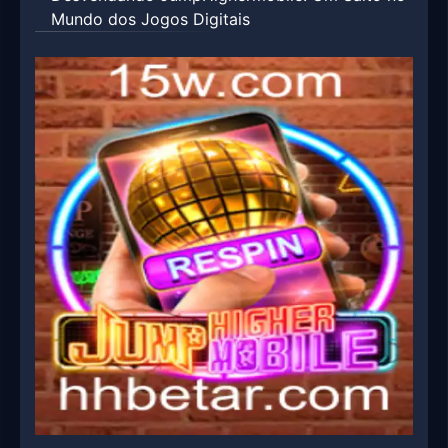
Mundo dos Jogos Digitais