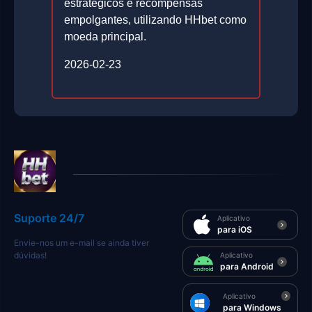
estratégicos e recompensas
empolgantes, utilizando HHbet como
moeda principal.
2026-02-23
Suporte 24/7
Aplicativo
para iOS
Envie-nos um e-mail se ainda tiver
dúvidas!
Aplicativo
para Android
Aplicativo
para Windows