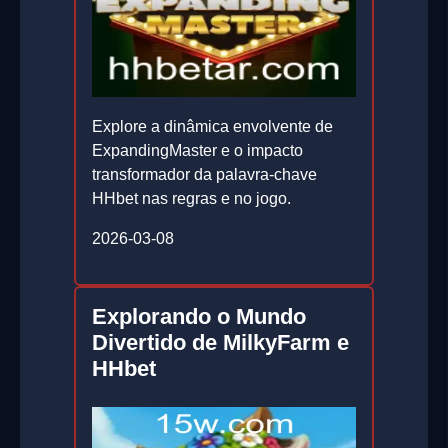
Explore a dinâmica envolvente de
ExpandingMaster e o impacto
transformador da palavra-chave
HHbet nas regras e no jogo.
2026-03-08
Explorando o Mundo
Divertido de MilkyFarm e
HHbet