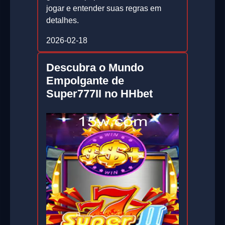
jogar e entender suas regras em
detalhes.
2026-02-18
Descubra o Mundo
Empolgante de
Super777II no HHbet