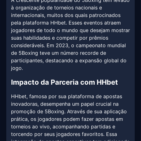
A crescente popularidade do 5Boxing tem levado
à organização de torneios nacionais e
internacionais, muitos dos quais patrocinados
pela plataforma HHbet. Esses eventos atraem
jogadores de todo o mundo que desejam mostrar
suas habilidades e competir por prêmios
consideráveis. Em 2023, o campeonato mundial
de 5Boxing teve um número recorde de
participantes, destacando a expansão global do
jogo.
Impacto da Parceria com HHbet
HHbet, famosa por sua plataforma de apostas
inovadoras, desempenha um papel crucial na
promoção de 5Boxing. Através de sua aplicação
prática, os jogadores podem fazer apostas em
torneios ao vivo, acompanhando partidas e
torcendo por seus jogadores favoritos. Essa