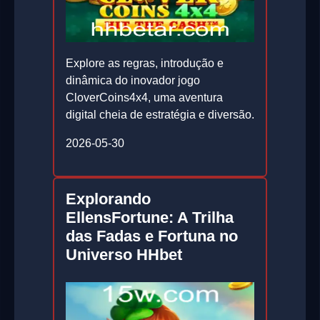
Explore as regras, introdução e
dinâmica do inovador jogo
CloverCoins4x4, uma aventura
digital cheia de estratégia e diversão.
2026-05-30
Explorando
EllensFortune: A Trilha
das Fadas e Fortuna no
Universo HHbet