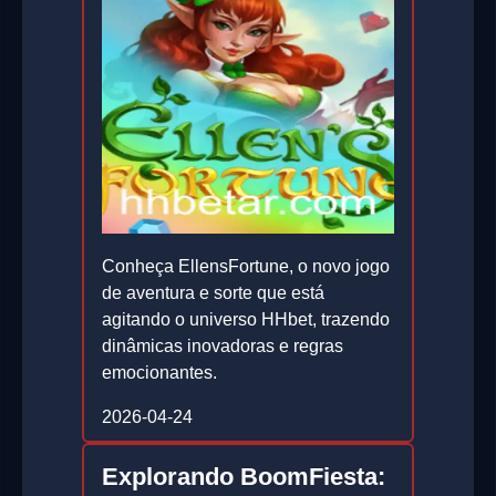
Conheça EllensFortune, o novo jogo
de aventura e sorte que está
agitando o universo HHbet, trazendo
dinâmicas inovadoras e regras
emocionantes.
2026-04-24
Explorando BoomFiesta: