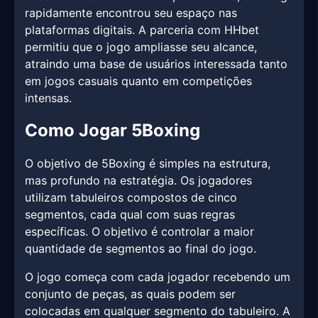
rapidamente encontrou seu espaço nas
plataformas digitais. A parceria com HHbet
permitiu que o jogo ampliasse seu alcance,
atraindo uma base de usuários interessada tanto
em jogos casuais quanto em competições
intensas.
Como Jogar 5Boxing
O objetivo de 5Boxing é simples na estrutura,
mas profundo na estratégia. Os jogadores
utilizam tabuleiros compostos de cinco
segmentos, cada qual com suas regras
específicas. O objetivo é controlar a maior
quantidade de segmentos ao final do jogo.
O jogo começa com cada jogador recebendo um
conjunto de peças, as quais podem ser
colocadas em qualquer segmento do tabuleiro. A