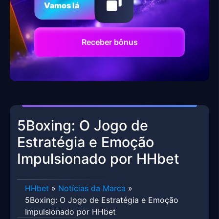
Vamos lá
Receber bônus
5Boxing: O Jogo de
Estratégia e Emoção
Impulsionado por HHbet
HHbet
»
Notícias da Marca
»
5Boxing: O Jogo de Estratégia e Emoção
Impulsionado por HHbet