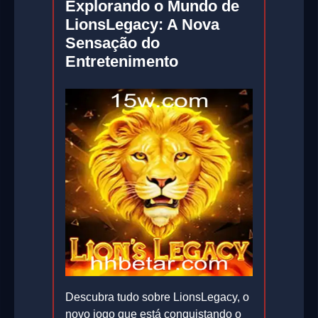
Explorando o Mundo de
LionsLegacy: A Nova
Sensação do
Entretenimento
Descubra tudo sobre LionsLegacy, o
novo jogo que está conquistando o