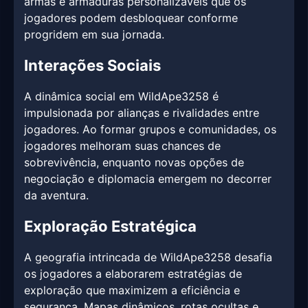
armas e armaduras personalizáveis que os
jogadores podem desbloquear conforme
progridem em sua jornada.
Interações Sociais
A dinâmica social em WildApe3258 é
impulsionada por alianças e rivalidades entre
jogadores. Ao formar grupos e comunidades, os
jogadores melhoram suas chances de
sobrevivência, enquanto novas opções de
negociação e diplomacia emergem no decorrer
da aventura.
Exploração Estratégica
A geografia intrincada de WildApe3258 desafia
os jogadores a elaborarem estratégias de
exploração que maximizem a eficiência e
segurança. Mapas dinâmicos, rotas ocultas e