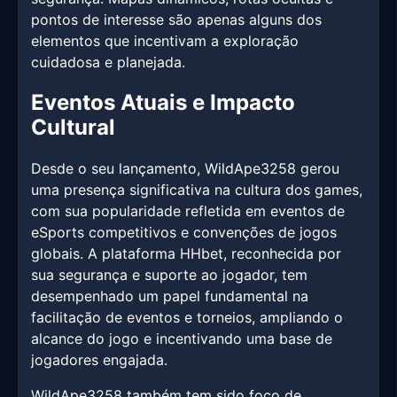
pontos de interesse são apenas alguns dos
elementos que incentivam a exploração
cuidadosa e planejada.
Eventos Atuais e Impacto
Cultural
Desde o seu lançamento, WildApe3258 gerou
uma presença significativa na cultura dos games,
com sua popularidade refletida em eventos de
eSports competitivos e convenções de jogos
globais. A plataforma HHbet, reconhecida por
sua segurança e suporte ao jogador, tem
desempenhado um papel fundamental na
facilitação de eventos e torneios, ampliando o
alcance do jogo e incentivando uma base de
jogadores engajada.
WildApe3258 também tem sido foco de