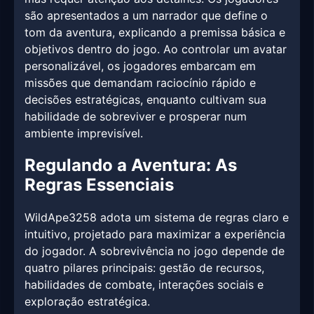
são apresentados a um narrador que define o
tom da aventura, explicando a premissa básica e
objetivos dentro do jogo. Ao controlar um avatar
personalizável, os jogadores embarcam em
missões que demandam raciocínio rápido e
decisões estratégicas, enquanto cultivam sua
habilidade de sobreviver e prosperar num
ambiente imprevisível.
Regulando a Aventura: As
Regras Essenciais
WildApe3258 adota um sistema de regras claro e
intuitivo, projetado para maximizar a experiência
do jogador. A sobrevivência no jogo depende de
quatro pilares principais: gestão de recursos,
habilidades de combate, interações sociais e
exploração estratégica.