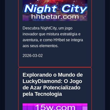
Descubra NightCity, um jogo
inovador que mistura estratégia e
aventura, e como HHbet se integra
aos seus elementos.
2026-03-02
Explorando o Mundo de
LuckyDiamond: O Jogo
de Azar Potencializado
pela Tecnologia