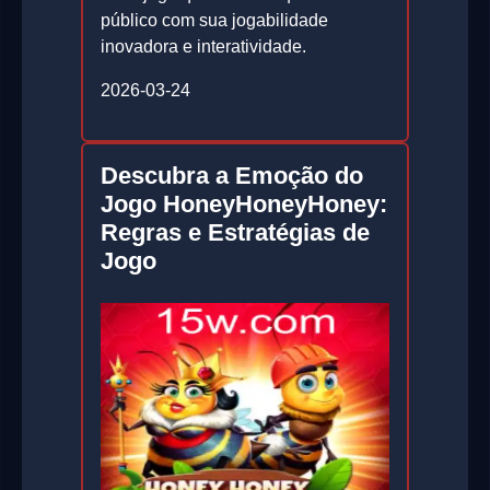
público com sua jogabilidade
inovadora e interatividade.
2026-03-24
Descubra a Emoção do
Jogo HoneyHoneyHoney:
Regras e Estratégias de
Jogo