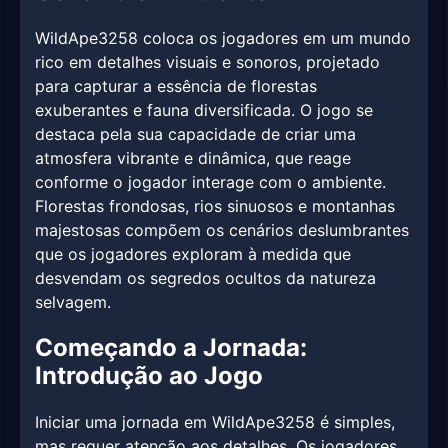
WildApe3258 coloca os jogadores em um mundo
rico em detalhes visuais e sonoros, projetado
para capturar a essência de florestas
exuberantes e fauna diversificada. O jogo se
destaca pela sua capacidade de criar uma
atmosfera vibrante e dinâmica, que reage
conforme o jogador interage com o ambiente.
Florestas frondosas, rios sinuosos e montanhas
majestosas compõem os cenários deslumbrantes
que os jogadores exploram à medida que
desvendam os segredos ocultos da natureza
selvagem.
Começando a Jornada:
Introdução ao Jogo
Iniciar uma jornada em WildApe3258 é simples,
mas requer atenção aos detalhes. Os jogadores