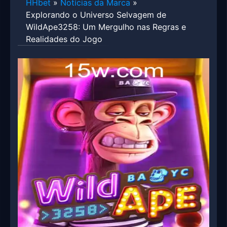
HHbet
»
Notícias da Marca
»
Explorando o Universo Selvagem de
WildApe3258: Um Mergulho nas Regras e
Realidades do Jogo