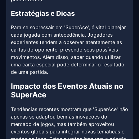
Estratégias e Dicas
Para se sobressair em 'SuperAce', é vital planejar
cada jogada com antecedência. Jogadores
experientes tendem a observar atentamente as
cartas do oponente, prevendo seus possíveis
movimentos. Além disso, saber quando utilizar
uma carta especial pode determinar o resultado
de uma partida.
Impacto dos Eventos Atuais no
SuperAce
Tendências recentes mostram que 'SuperAce' não
apenas se adaptou bem às inovações do
mercado de jogos, mas também aproveitou
eventos globais para integrar novas temáticas e