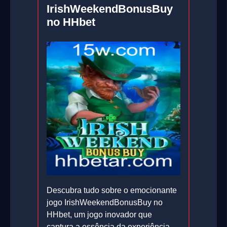
IrishWeekendBonusBuy
no HHbet
Descubra tudo sobre o emocionante
jogo IrishWeekendBonusBuy no
HHbet, um jogo inovador que
captura a essência da experiência