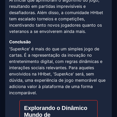
Artificial que aprimoram o algoritmo do jogo,
resultando em partidas imprevisíveis e
desafiadoras. Além disso, a comunidade HHbet
tem escalado torneios e competições,
incentivando tanto novos jogadores quanto os
veteranos a se envolverem ainda mais.
Conclusão
'SuperAce' é mais do que um simples jogo de
cartas. É a representação da inovação no
entretenimento digital, com regras dinâmicas e
interações sociais relevantes. Para aqueles
envolvidos na HHbet, 'SuperAce' será, sem
dúvida, uma experiência de jogo memorável que
adiciona valor à plataforma de uma forma
incomparável.
Explorando o Dinâmico
Mundo de