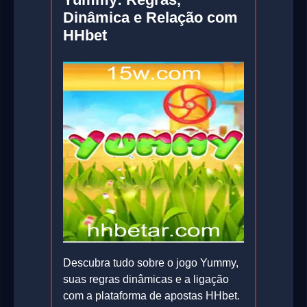
Dinâmica e Relação com
HHbet
Descubra tudo sobre o jogo Yummy,
suas regras dinâmicas e a ligação
com a plataforma de apostas HHbet.