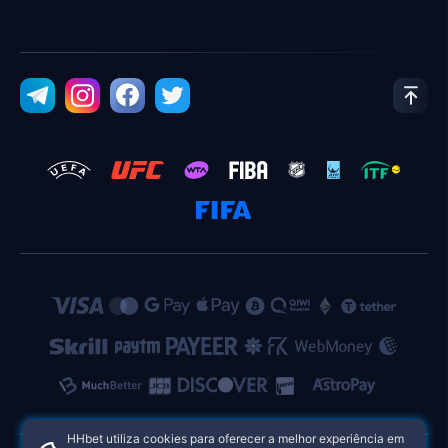
HHbet utiliza cookies para oferecer a melhor experiência em