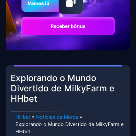
Vamos lá
Receber bônus
Explorando o Mundo
Divertido de MilkyFarm e
HHbet
HHbet
»
Notícias da Marca
»
Explorando o Mundo Divertido de MilkyFarm e
HHbet