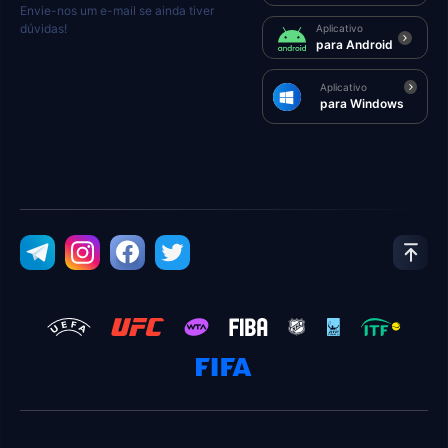
Envie-nos um e-mail se ainda tiver
dúvidas!
Aplicativo
para Android
Aplicativo
para Windows