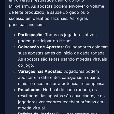
em diversos resultados dentro do jogo
MilkyFarm. As apostas podem envolver o volume
de leite produzido, a saúde do gado ou o
sucesso em desafios sazonais. As regras
principais incluem:
Participação:
Todos os jogadores ativos
podem participar do HHbet.
Colocação de Apostas:
Os jogadores colocam
suas apostas antes do início de cada rodada.
As apostas são feitas usando moedas virtuais
do jogo.
Variação nas Apostas:
Jogadores podem
apostar em diferentes categorias e quanto
maior o risco, maior a potencial recompensa.
Resultados:
No final de cada rodada, os
resultados das apostas são anunciados, e os
jogadores vencedores recebem prêmios em
moeda virtual.