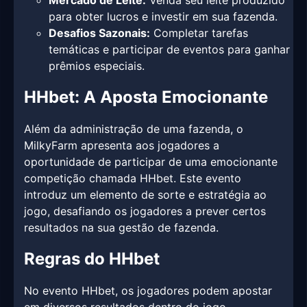
Mercado de Leite:
Venda seu leite produzido
para obter lucros e investir em sua fazenda.
Desafios Sazonais:
Completar tarefas
temáticas e participar de eventos para ganhar
prêmios especiais.
HHbet: A Aposta Emocionante
Além da administração de uma fazenda, o
MilkyFarm apresenta aos jogadores a
oportunidade de participar de uma emocionante
competição chamada HHbet. Este evento
introduz um elemento de sorte e estratégia ao
jogo, desafiando os jogadores a prever certos
resultados na sua gestão de fazenda.
Regras do HHbet
No evento HHbet, os jogadores podem apostar