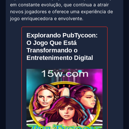
em constante evolução, que continua a atrair
novos jogadores e oferece uma experiência de
jogo enriquecedora e envolvente.
Explorando PubTycoon:
O Jogo Que Está
Transformando o
Entretenimento Digital