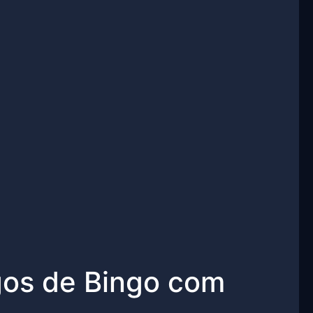
gos de Bingo com