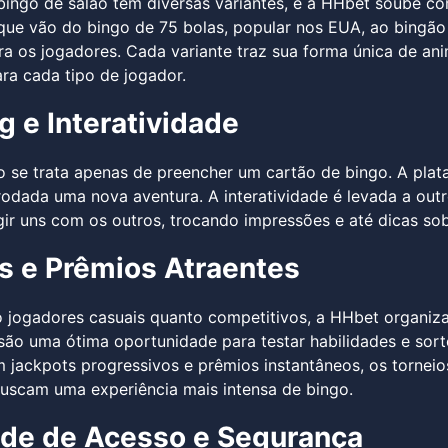
 bingo de salão tem diversas variantes, e a HHbet soube c
e vão do bingo de 75 bolas, popular nos EUA, ao bingão
a os jogadores. Cada variante traz sua forma única de an
a cada tipo de jogador.
 e Interatividade
 se trata apenas de preencher um cartão de bingo. A plat
odada uma nova aventura. A interatividade é levada a outr
ir uns com os outros, trocando impressões e até dicas so
s e Prêmios Atraentes
o jogadores casuais quanto competitivos, a HHbet organiza
ão uma ótima oportunidade para testar habilidades e sort
m jackpots progressivos e prêmios instantâneos, os torne
uscam uma experiência mais intensa de bingo.
ade de Acesso e Segurança