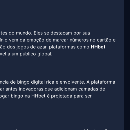
rtes do mundo. Eles se destacam por sua
scínio vem da emoção de marcar números no cartão e
ção dos jogos de azar, plataformas como
HHbet
vel a um público global.
ia de bingo digital rica e envolvente. A plataforma
variantes inovadoras que adicionam camadas de
ogar bingo na HHbet é projetada para ser