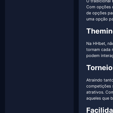
O tradicional
Com opções qu
de opções par
uma opção par
Theming
Na HHbet, não
tornam cada r
podem interag
Torneio
Atraindo tant
competições s
atrativos. Co
aqueles que b
Facilid