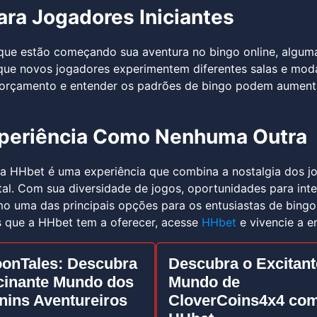
ara Jogadores Iniciantes
que estão começando sua aventura no bingo online, alguma
ue novos jogadores experimentem diferentes salas e moda
o orçamento e entender os padrões de bingo podem aumen
periência Como Nenhuma Outra
a HHbet é uma experiência que combina a nostalgia dos j
tal. Com sua diversidade de jogos, oportunidades para inte
o uma das principais opções para os entusiastas de bingo 
s que a HHbet tem a oferecer, acesse
HHbet
e vivencie a e
onTales: Descubra
Descubra o Excitant
cinante Mundo dos
Mundo de
nins Aventureiros
CloverCoins4x4 co