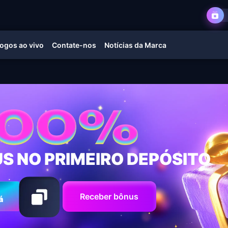
ogos ao vivo
Contate-nos
Notícias da Marca
S NO PRIMEIRO DEPÓSITO
Receber bônus
á