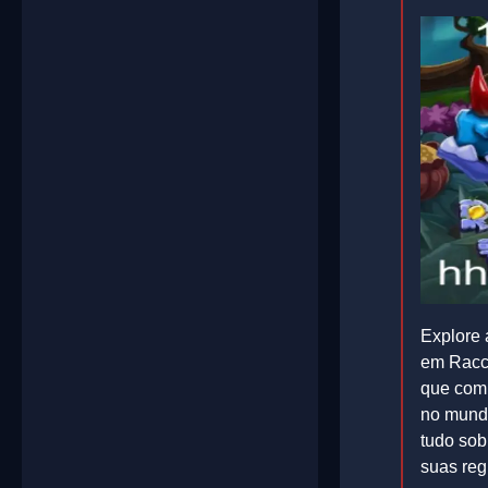
Explore 
em Racc
que comb
no mund
tudo sob
suas reg