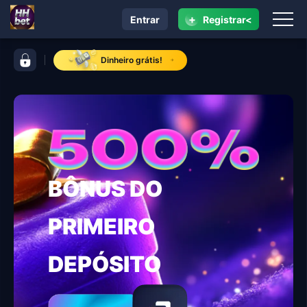
+
Entrar
Registrar<
navegação HHbet
barra de controle HHbet
Dinheiro grátis!
BÔNUS DO
PRIMEIRO
DEPÓSITO