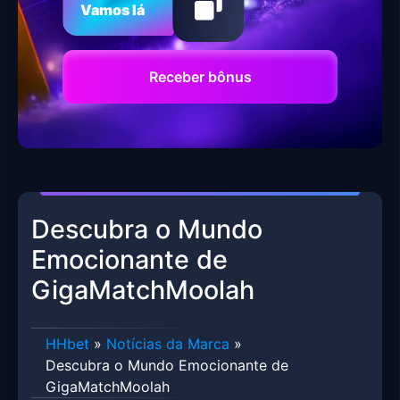
Vamos lá
Receber bônus
Descubra o Mundo
Emocionante de
GigaMatchMoolah
HHbet
»
Notícias da Marca
»
Descubra o Mundo Emocionante de
GigaMatchMoolah