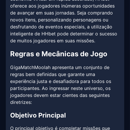
oferece aos jogadores inúmeras oportunidades
de avançar em suas jornadas. Seja comprando
novos itens, personalizando personagens ou
desfrutando de eventos especiais, a utilização
inteligente de HHbet pode determinar o sucesso
de muitos jogadores em suas missões.
Regras e Mecânicas de Jogo
GigaMatchMoolah apresenta um conjunto de
regras bem definidas que garante uma
experiência justa e desafiadora para todos os
participantes. Ao ingressar neste universo, os
jogadores devem estar cientes das seguintes
diretrizes:
Objetivo Principal
O principal objetivo é completar missões que