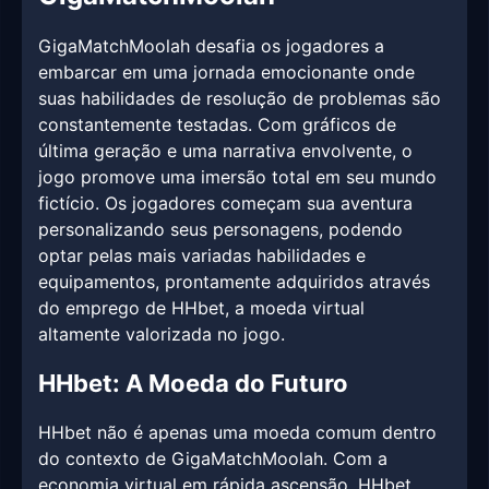
GigaMatchMoolah desafia os jogadores a
embarcar em uma jornada emocionante onde
suas habilidades de resolução de problemas são
constantemente testadas. Com gráficos de
última geração e uma narrativa envolvente, o
jogo promove uma imersão total em seu mundo
fictício. Os jogadores começam sua aventura
personalizando seus personagens, podendo
optar pelas mais variadas habilidades e
equipamentos, prontamente adquiridos através
do emprego de HHbet, a moeda virtual
altamente valorizada no jogo.
HHbet: A Moeda do Futuro
HHbet não é apenas uma moeda comum dentro
do contexto de GigaMatchMoolah. Com a
economia virtual em rápida ascensão, HHbet