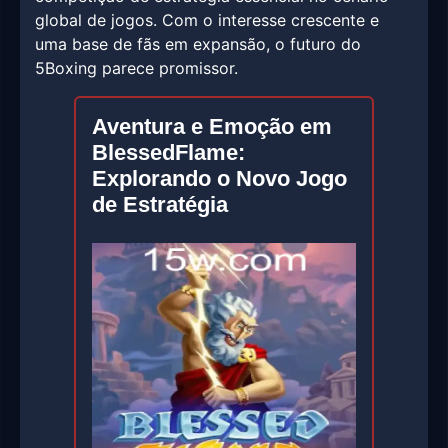
global de jogos. Com o interesse crescente e
uma base de fãs em expansão, o futuro do
5Boxing parece promissor.
Aventura e Emoção em
BlessedFlame:
Explorando o Novo Jogo
de Estratégia