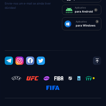
Envie-nos um e-mail se ainda tiver
dúvidas!
Aplicativo
para Android
Aplicativo
para Windows