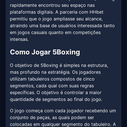
rapidamente encontrou seu espaço nas
plataformas digitais. A parceria com HHbet
permitiu que o jogo ampliasse seu alcance,
atraindo uma base de usuários interessada tanto
em jogos casuais quanto em competições
intensas.
Como Jogar 5Boxing
O objetivo de 5Boxing é simples na estrutura,
mas profundo na estratégia. Os jogadores
utilizam tabuleiros compostos de cinco
segmentos, cada qual com suas regras
específicas. O objetivo é controlar a maior
quantidade de segmentos ao final do jogo.
O jogo começa com cada jogador recebendo um
conjunto de peças, as quais podem ser
colocadas em qualquer segmento do tabuleiro. A