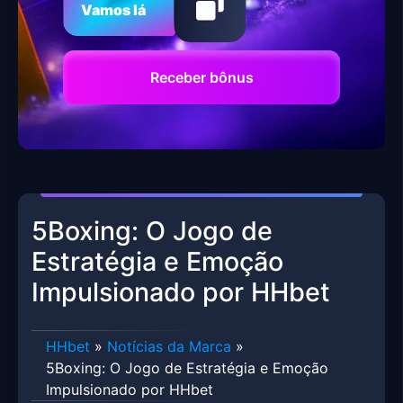
Vamos lá
Receber bônus
5Boxing: O Jogo de
Estratégia e Emoção
Impulsionado por HHbet
HHbet
»
Notícias da Marca
»
5Boxing: O Jogo de Estratégia e Emoção
Impulsionado por HHbet